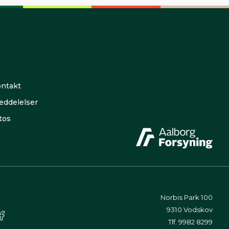
ntakt
ddelelser
tos
Norbis Park 100
9310 Vodskov
Tlf. 9982 8299