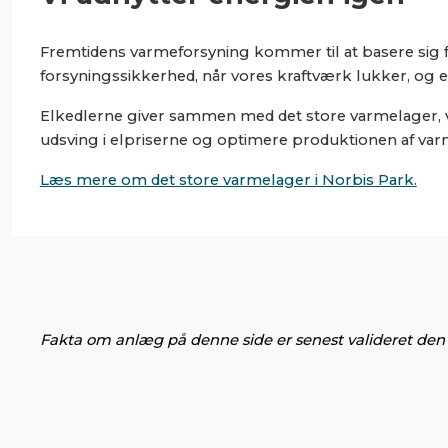
Fremtidens varmeforsyning kommer til at basere sig fl
forsyningssikkerhed, når vores kraftværk lukker, og er 
Elkedlerne giver sammen med det store varmelager, vi
udsving i elpriserne og optimere produktionen af var
Læs mere om det store varmelager i Norbis Park.
Fakta om anlæg på denne side er senest valideret den 