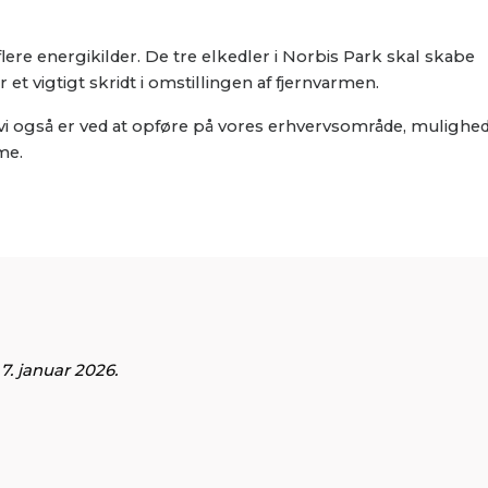
ere energikilder. De tre elkedler i Norbis Park skal skabe
et vigtigt skridt i omstillingen af fjernvarmen.
 også er ved at opføre på vores erhvervsområde, mulighed 
me.
7. januar 2026.