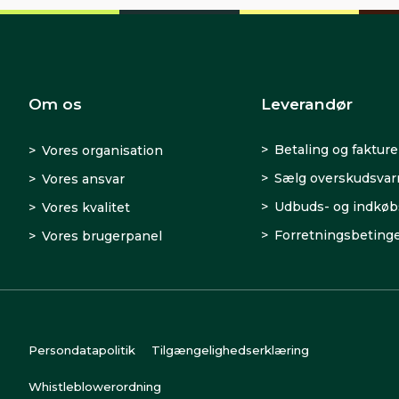
Om os
Leverandør
Betaling og fakture
Vores organisation
Sælg overskudsva
Vores ansvar
Udbuds- og indkøb
Vores kvalitet
Forretningsbetinge
Vores brugerpanel
Persondatapolitik
Tilgængelighedserklæring
Whistleblowerordning