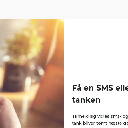
Få en SMS ell
tanken
Tilmeld dig vores sms- og
tank bliver tømt næste ga