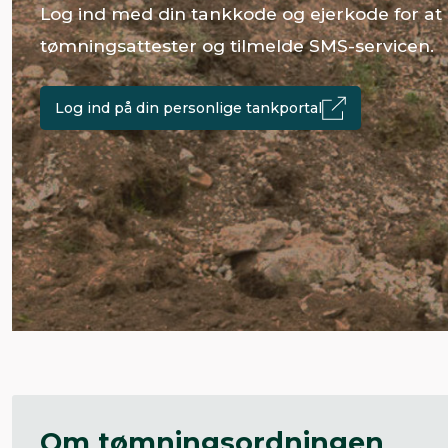
Log ind med din tankkode og ejerkode for at
tømningsattester og tilmelde SMS-servicen.
Log ind på din personlige tankportal
Om tømningsordningen