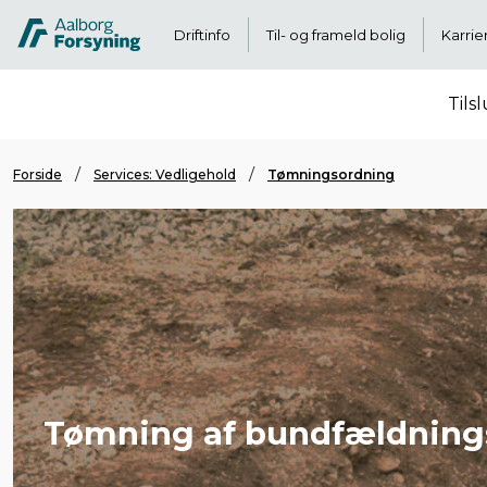
Driftinfo
Til- og frameld bolig
Karrie
Tils
Forside
Services: Vedligehold
Tømningsordning
Tømning af bundfældning