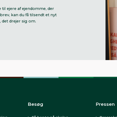
til ejere af ejendomme, der
rev, kan du få tilsendt et nyt
 det drejer sig om.
Besøg
Pressen