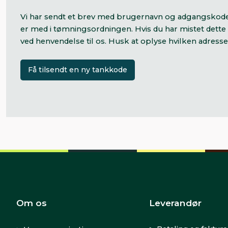
Vi har sendt et brev med brugernavn og adgangskode 
er med i tømningsordningen. Hvis du har mistet dette b
ved henvendelse til os. Husk at oplyse hvilken adresse,
Få tilsendt en ny tankkode
Om os
Leverandør