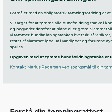
Formålet med en obligatorisk tømningsordning er at 
Vi sørger for at tømme alle bundfældningstanke i ko
og begynder derefter at rådne eller gære. Slammet vil 
vi tømmer bundfældningstanken hvert år, så vi sikrer, 
rester af slammet løbe ud i vandløbet og forurene dyre-
spules
Opgaven med at tømme bundfældningstanke er udli
Kontakt Marius Pedersen ved spørgsmål til din tø
Forstå din tømningsattest