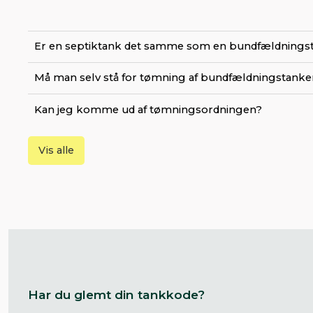
Er en septiktank det samme som en bundfældnings
Må man selv stå for tømning af bundfældningstank
Kan jeg komme ud af tømningsordningen?
Vis alle
Har du glemt din tankkode?