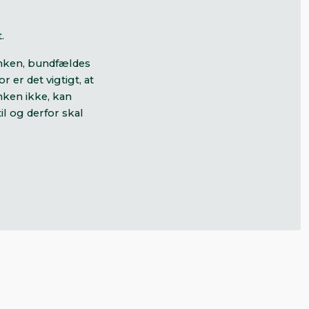
.
anken, bundfældes
 er det vigtigt, at
nken ikke, kan
il og derfor skal