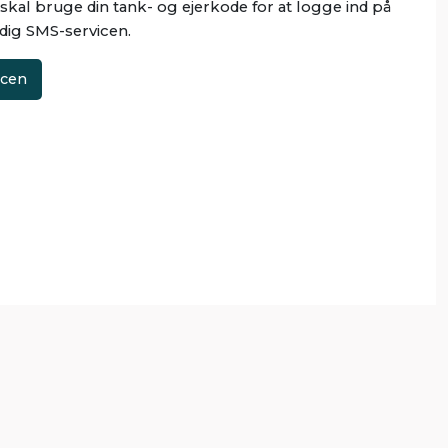
skal bruge din tank- og ejerkode for at logge ind på
 dig SMS-servicen.
icen