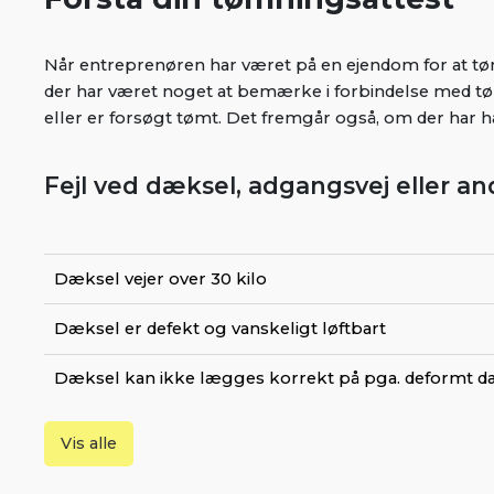
Når entreprenøren har været på en ejendom for at 
der har været noget at bemærke i forbindelse med tø
eller er forsøgt tømt. Det fremgår også, om der har
Fejl ved dæksel, adgangsvej eller an
Dæksel vejer over 30 kilo
Dæksel er defekt og vanskeligt løftbart
Dæksel kan ikke lægges korrekt på pga. deformt d
Vis alle