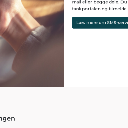
mail eller begge dele. Du 
tankportalen og tilmelde
Læs mere om SMS-serv
ingen