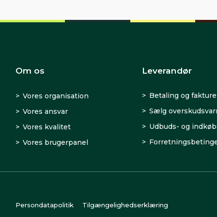
Om os
Leverandør
Betaling og fakture
Vores organisation
Sælg overskudsva
Vores ansvar
Udbuds- og indkøb
Vores kvalitet
Forretningsbetinge
Vores brugerpanel
Persondatapolitik
Tilgængelighedserklæring