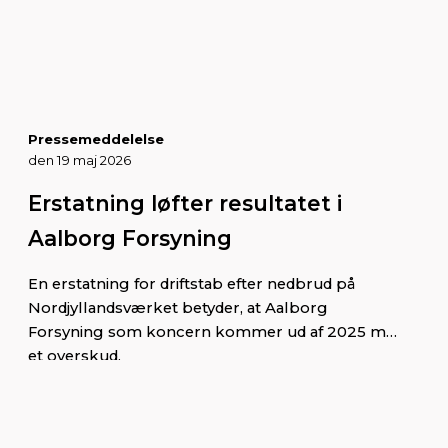
stabilitet i elnettet.
Pressemeddelelse
den 19 maj 2026
Erstatning løfter resultatet i
Aalborg Forsyning
En erstatning for driftstab efter nedbrud på
Nordjyllandsværket betyder, at Aalborg
Forsyning som koncern kommer ud af 2025 med
et overskud.