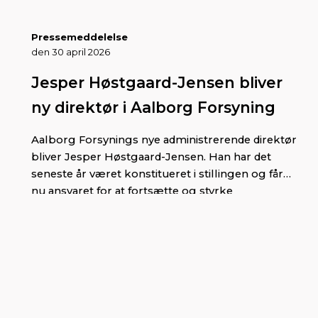
Pressemeddelelse
den 30 april 2026
Jesper Høstgaard-Jensen bliver
ny direktør i Aalborg Forsyning
Aalborg Forsynings nye administrerende direktør
bliver Jesper Høstgaard-Jensen. Han har det
seneste år været konstitueret i stillingen og får
nu ansvaret for at fortsætte og styrke
virksomhedens positive udvikling.