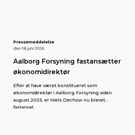
regnvandet.
Pressemeddelelse
den 18 juni 2026
Aalborg Forsyning fastansætter
økonomidirektør
Efter at have været konstitueret som
økonomidirektør i Aalborg Forsyning siden
august 2025, er Niels Dechow nu blevet
fastansat.