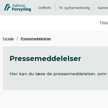
Driftinfo
Til- og frameld bolig
Karrie
Tils
Forside
Pressemeddelelser
Pressemeddelelser
Her kan du læse de pressemeddelelser, som 