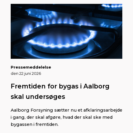
Pressemeddelelse
den 22 juni 2026
Fremtiden for bygas i Aalborg
skal undersøges
Aalborg Forsyning sætter nu et afklaringsarbejde
i gang, der skal afgøre, hvad der skal ske med
bygassen i fremtiden.