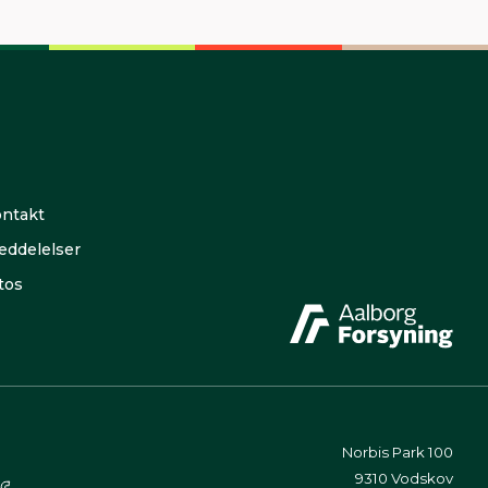
ntakt
ddelelser
tos
Norbis Park 100
9310 Vodskov