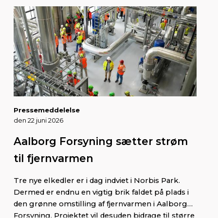
Pressemeddelelse
den 22 juni 2026
Aalborg Forsyning sætter strøm
til fjernvarmen
Tre nye elkedler er i dag indviet i Norbis Park.
Dermed er endnu en vigtig brik faldet på plads i
den grønne omstilling af fjernvarmen i Aalborg
Forsyning. Projektet vil desuden bidrage til større