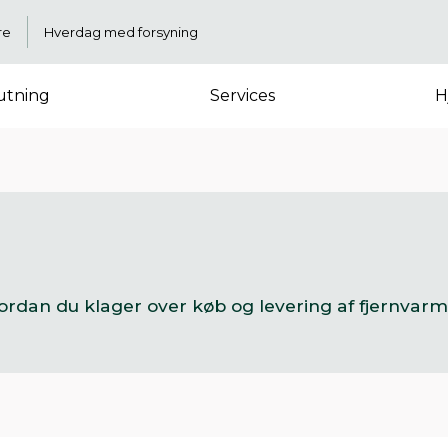
re
Hverdag med forsyning
lutning
Services
H
ordan du klager over køb og levering af fjernvarm