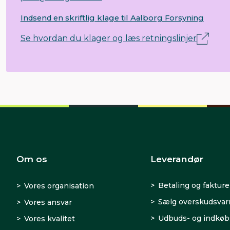
Indsend en skriftlig klage til Aalborg Forsyning
Se hvordan du klager og læs retningslinjer
Om os
Leverandør
Betaling og fakture
Vores organisation
Sælg overskudsva
Vores ansvar
Udbuds- og indkøb
Vores kvalitet