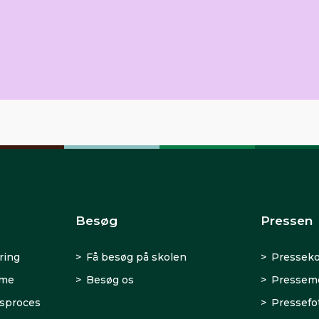
Besøg
Pressen
ring
Få besøg på skolen
Presseko
rme
Besøg os
Presseme
sproces
Pressefo