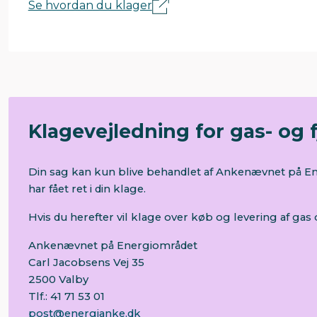
Se hvordan du klager
Klagevejledning for gas- og
Din sag kan kun blive behandlet af Ankenævnet på Ener
har fået ret i din klage.
Hvis du herefter vil klage over køb og levering af gas
Ankenævnet på Energiområdet
Carl Jacobsens Vej 35
2500 Valby
Tlf.: 41 71 53 01
post@energianke.dk