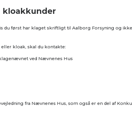
g kloakkunder
u først har klaget skriftligt til Aalborg Forsyning og ikke h
 eller kloak, skal du kontakte:
rklagenævnet ved Nævnenes Hus
agevejledning fra Nævnenes Hus, som også er en del af Konk