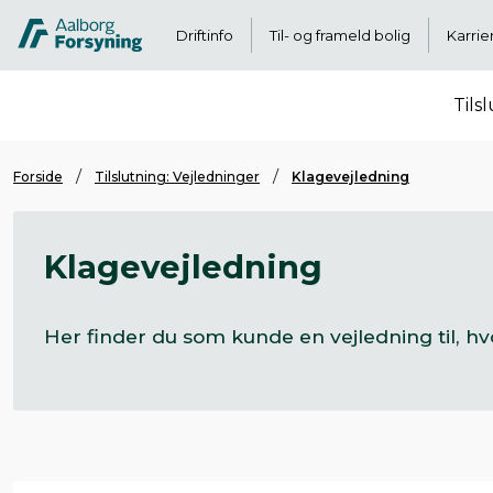
Driftinfo
Til- og frameld bolig
Karrie
Tils
Forside
Tilslutning: Vejledninger
Klagevejledning
Klagevejledning
Her finder du som kunde en vejledning til, hv