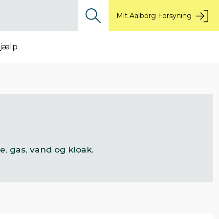
Mit Aalborg Forsyning
jælp
e, gas, vand og kloak.