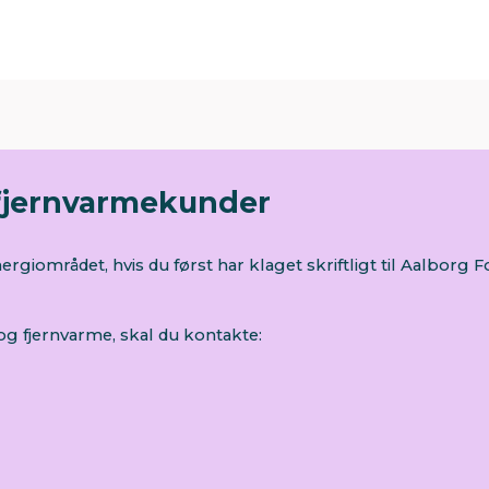
 fjernvarmekunder
giområdet, hvis du først har klaget skriftligt til Aalborg 
 og fjernvarme, skal du kontakte: