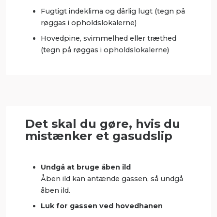
Fugtigt indeklima og dårlig lugt (tegn på
røggas i opholdslokalerne)
Hovedpine, svimmelhed eller træthed
(tegn på røggas i opholdslokalerne)
Det skal du gøre, hvis du
mistænker et gasudslip
Undgå at bruge åben ild
Åben ild kan antænde gassen, så undgå
åben ild.
Luk for gassen ved hovedhanen