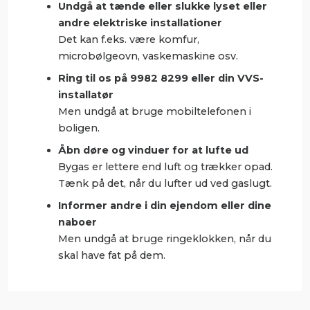
Undgå at tænde eller slukke lyset eller
andre elektriske installationer
Det kan f.eks. være komfur,
microbølgeovn, vaskemaskine osv.
Ring til os på 9982 8299 eller din VVS-
installatør
Men undgå at bruge mobiltelefonen i
boligen.
Åbn døre og vinduer for at lufte ud
Bygas er lettere end luft og trækker opad.
Tænk på det, når du lufter ud ved gaslugt.
Informer andre i din ejendom eller dine
naboer
Men undgå at bruge ringeklokken, når du
skal have fat på dem.