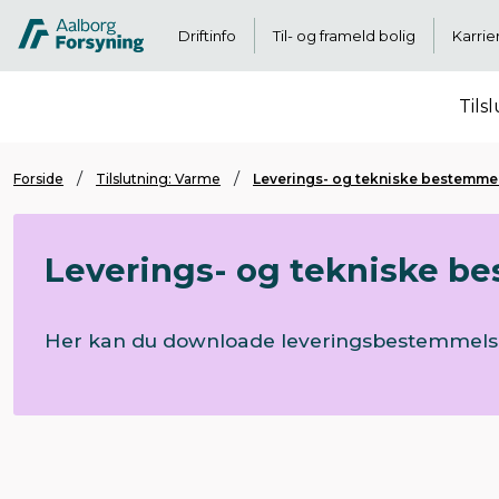
Driftinfo
Til- og frameld bolig
Karrie
Tils
Forside
Tilslutning: Varme
Leverings- og tekniske bestemmel
Leverings- og tekniske be
Her kan du downloade leveringsbestemmelser