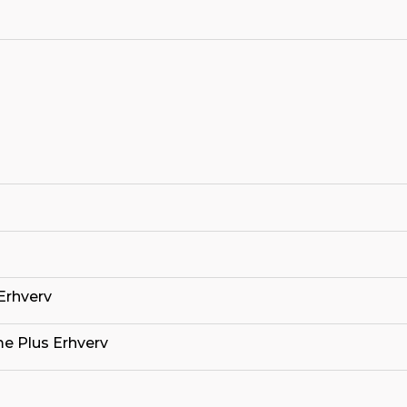
Erhverv
me Plus Erhverv