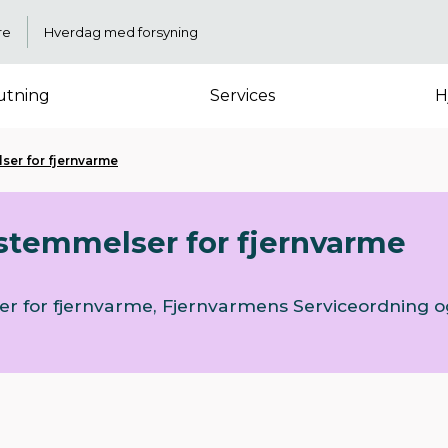
re
Hverdag med forsyning
lutning
Services
H
ser for fjernvarme
stemmelser for fjernvarme
 for fjernvarme, Fjernvarmens Serviceordning o