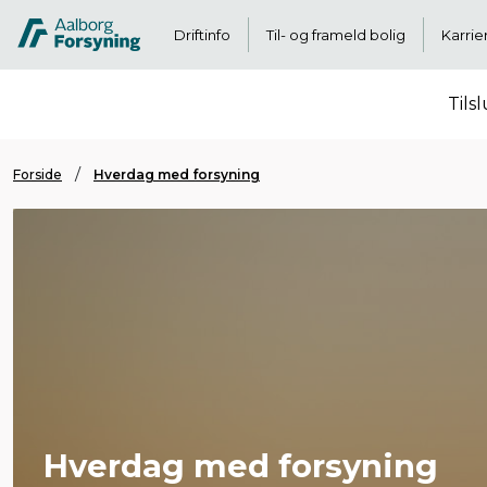
Driftinfo
Til- og frameld bolig
Karrie
Tils
Forside
Hverdag med forsyning
Hverdag med forsyning