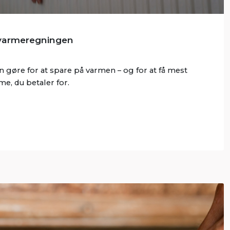
 varmeregningen
n gøre for at spare på varmen – og for at få mest
me, du betaler for.