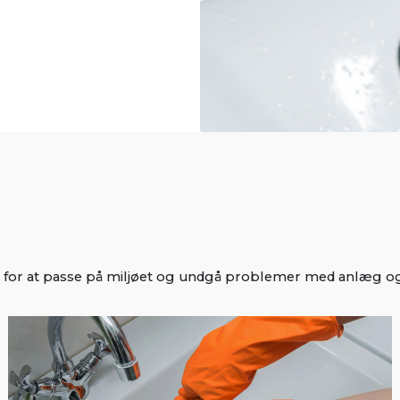
re for at passe på miljøet og undgå problemer med anlæg og