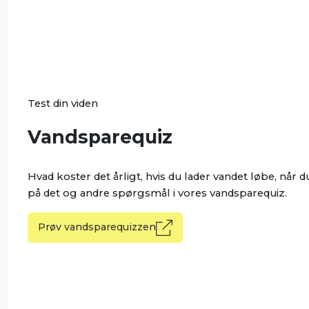
Test din viden
Vandsparequiz
Hvad koster det årligt, hvis du lader vandet løbe, når 
på det og andre spørgsmål i vores vandsparequiz.
Prøv vandsparequizzen