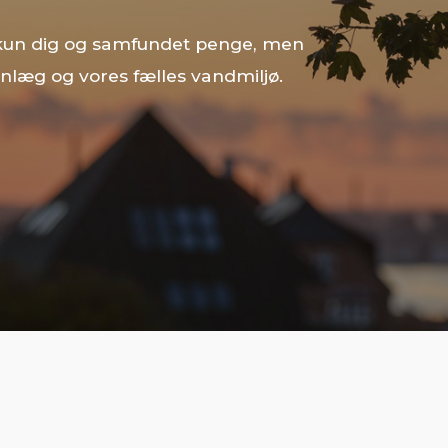
 kun dig og samfundet penge, men
anlæg og vores fælles vandmiljø.