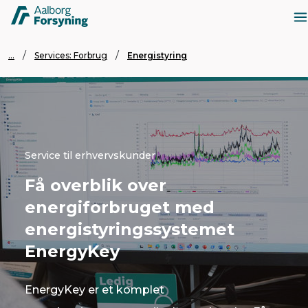
...
Services: Forbrug
Energistyring
Service til erhvervskunder
Få overblik over
energiforbruget med
energistyringssystemet
EnergyKey
EnergyKey er et komplet