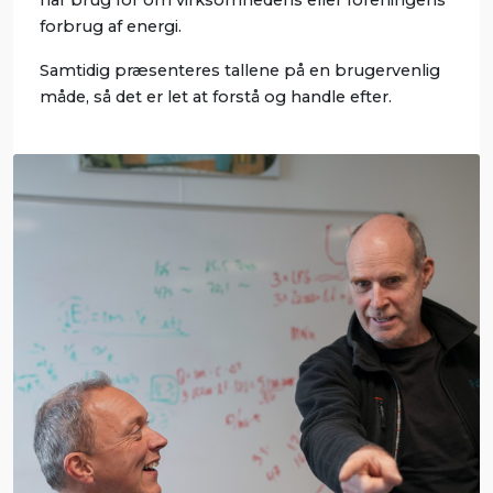
har brug for om virksomhedens eller foreningens
forbrug af energi.
Samtidig præsenteres tallene på en brugervenlig
måde, så det er let at forstå og handle efter.