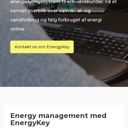
energistyringssystem til erhvervskunder. Få et
samlet overblik over varme-, el- og
vandforbrug og følg forbruget af energi
online.
Kontakt os om EnergyKey
Energy management med
EnergyKey