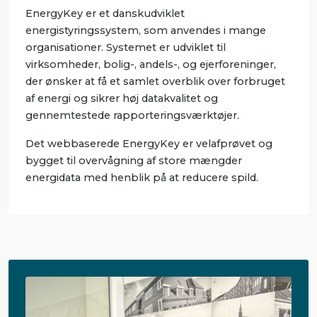
EnergyKey er et danskudviklet
energistyringssystem, som anvendes i mange
organisationer. Systemet er udviklet til
virksomheder, bolig-, andels-, og ejerforeninger,
der ønsker at få et samlet overblik over forbruget
af energi og sikrer høj datakvalitet og
gennemtestede rapporteringsværktøjer.
Det webbaserede EnergyKey er velafprøvet og
bygget til overvågning af store mængder
energidata med henblik på at reducere spild.