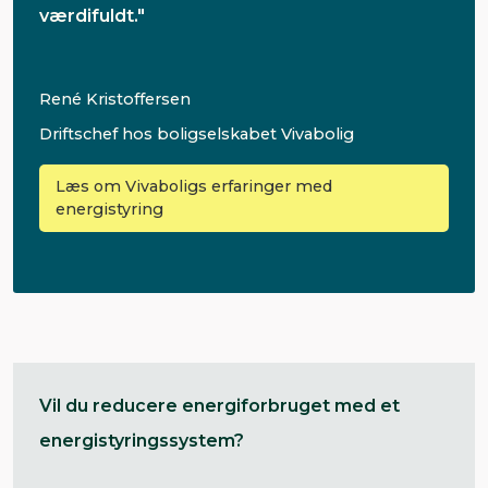
værdifuldt."
René Kristoffersen
Driftschef hos boligselskabet Vivabolig
Læs om Vivaboligs erfaringer med
energistyring
Vil du reducere energiforbruget med et
energistyringssystem?