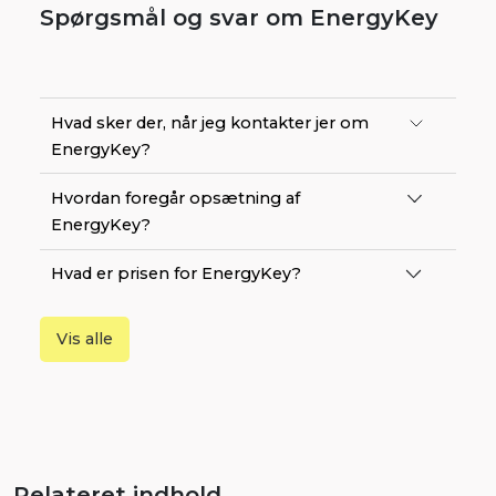
Spørgsmål og svar om EnergyKey
Hvad sker der, når jeg kontakter jer om
EnergyKey?
Hvordan foregår opsætning af
EnergyKey?
Hvad er prisen for EnergyKey?
Vis alle
Relateret indhold