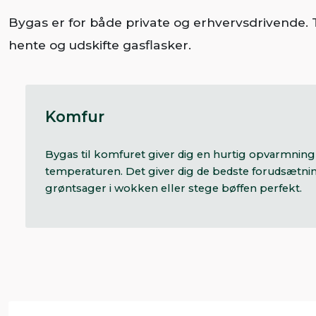
Bygas er for både private og erhvervsdrivende. T
hente og udskifte gasflasker.
Komfur
Bygas til komfuret giver dig en hurtig opvarmning

temperaturen. Det giver dig de bedste forudsætning
grøntsager i wokken eller stege bøffen perfekt.