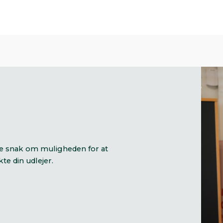
de snak om muligheden for at
kte din udlejer.