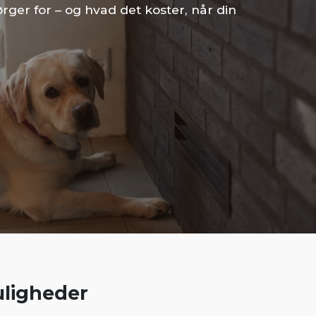
ørger for – og hvad det koster, når din
uligheder