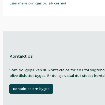
Læs mere om gas og sikkerhed
Kontakt os
Som boligejer kan du kontakte os for en uforpligten
blive tilsluttet bygas. Er du lejer, skal du i stedet konta
Kontakt os om bygas