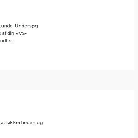
askunde. Undersøg
 af din VVS-
ndler.
, at sikkerheden og