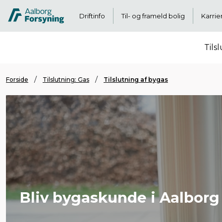
Driftinfo
Til- og frameld bolig
Karrie
Tils
Forside
Tilslutning: Gas
Tilslutning af bygas
Bliv bygaskunde i Aalborg