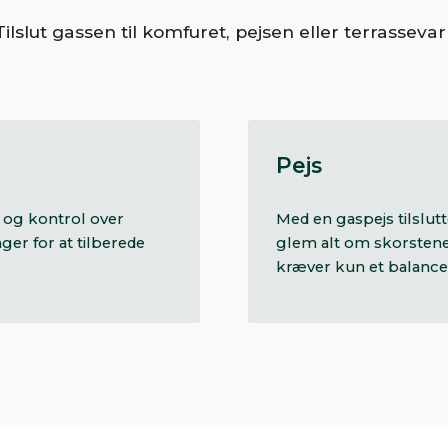
ilslut gassen til komfuret, pejsen eller terrassev
Pejs
 og kontrol over
Med en gaspejs tilslut
er for at tilberede
glem alt om skorstene
kræver kun et balance