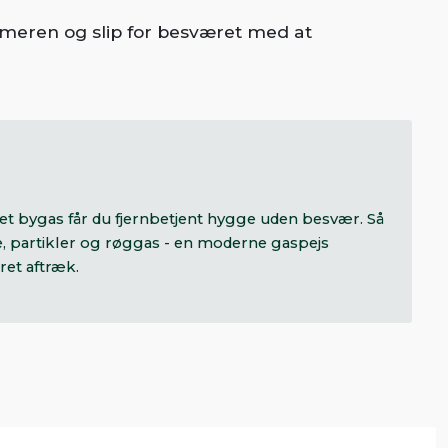
armeren og slip for besværet med at
tet bygas får du fjernbetjent hygge uden besvær. Så
, partikler og røggas - en moderne gaspejs
ret aftræk.