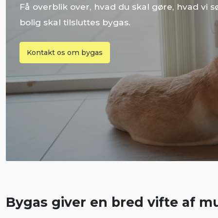
Få overblik over, hvad du skal gøre, hvad vi s
bolig skal tilsluttes bygas.
Kontakt os om bygas
Bygas giver en bred vifte af m