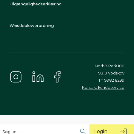
Tilgængelighedserklæring
Whistleblowerordning
Norbis Park 100
9310 Vodskov
Tlf. 9982 8299
Kontakt kundeservice
Login
Søg her...