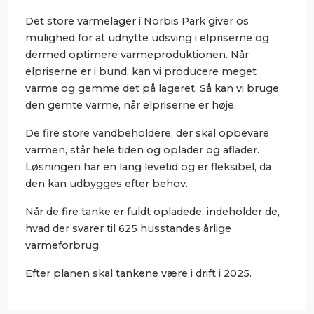
Det store varmelager i Norbis Park giver os
mulighed for at udnytte udsving i elpriserne og
dermed optimere varmeproduktionen. Når
elpriserne er i bund, kan vi producere meget
varme og gemme det på lageret. Så kan vi bruge
den gemte varme, når elpriserne er høje.
De fire store vandbeholdere, der skal opbevare
varmen, står hele tiden og oplader og aflader.
Løsningen har en lang levetid og er fleksibel, da
den kan udbygges efter behov.
Når de fire tanke er fuldt opladede, indeholder de,
hvad der svarer til 625 husstandes årlige
varmeforbrug.
Efter planen skal tankene være i drift i 2025.