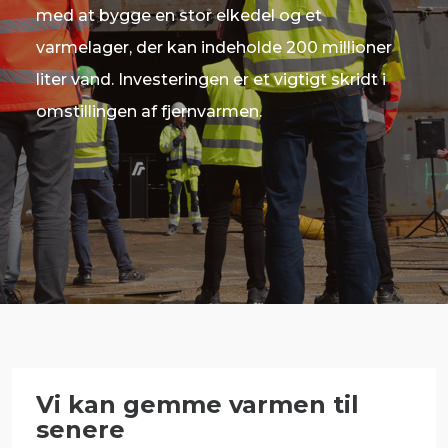
med at bygge en stor elkedel og et
varmelager, der kan indeholde 200 millioner
liter vand. Investeringen er et vigtigt skridt i
omstillingen af fjernvarmen.
Vi kan gemme varmen til
senere