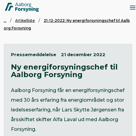
...
Artikelliste
21-12-2022: Ny energiforsyningschef til Aalb
org Forsyning
Pressemeddelelse
21 december 2022
Ny energiforsyningschef til
Aalborg Forsyning
Aalborg Forsyning får en energiforsyningschef
med 30 års erfaring fra energiområdet og stor
ledelseserfaring, når Lars Skytte Jørgensen fra
årsskiftet skifter Alfa Laval ud med Aalborg
Forsyning.