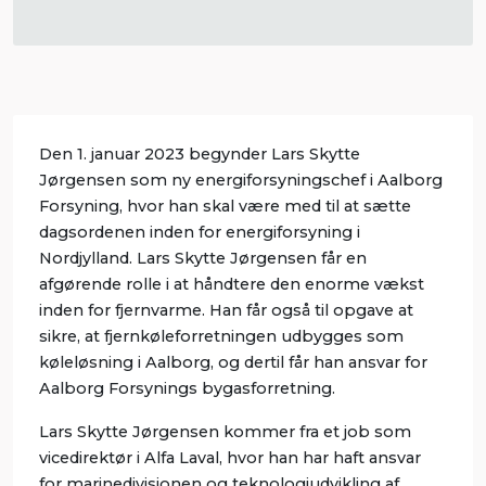
Den 1. januar 2023 begynder Lars Skytte
Jørgensen som ny energiforsyningschef i Aalborg
Forsyning, hvor han skal være med til at sætte
dagsordenen inden for energiforsyning i
Nordjylland. Lars Skytte Jørgensen får en
afgørende rolle i at håndtere den enorme vækst
inden for fjernvarme. Han får også til opgave at
sikre, at fjernkøleforretningen udbygges som
køleløsning i Aalborg, og dertil får han ansvar for
Aalborg Forsynings bygasforretning.
Lars Skytte Jørgensen kommer fra et job som
vicedirektør i Alfa Laval, hvor han har haft ansvar
for marinedivisionen og teknologiudvikling af