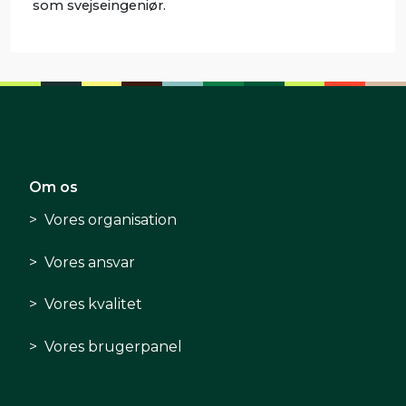
som svejseingeniør.
Om os
Vores organisation
Vores ansvar
Vores kvalitet
Vores brugerpanel