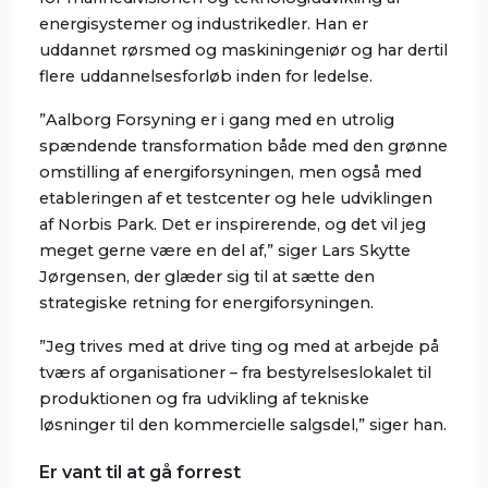
energisystemer og industrikedler. Han er
uddannet rørsmed og maskiningeniør og har dertil
flere uddannelsesforløb inden for ledelse.
”Aalborg Forsyning er i gang med en utrolig
spændende transformation både med den grønne
omstilling af energiforsyningen, men også med
etableringen af et testcenter og hele udviklingen
af Norbis Park. Det er inspirerende, og det vil jeg
meget gerne være en del af,” siger Lars Skytte
Jørgensen, der glæder sig til at sætte den
strategiske retning for energiforsyningen.
”Jeg trives med at drive ting og med at arbejde på
tværs af organisationer – fra bestyrelseslokalet til
produktionen og fra udvikling af tekniske
løsninger til den kommercielle salgsdel,” siger han.
Er vant til at gå forrest