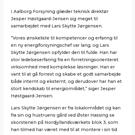
I Aalborg Forsyning glæder teknisk direktør
Jesper Høstgaard-Jensen sig meget til
samarbejdet med Lars Skytte Jørgensen.
”Vores ønskeliste til kompetencer og erfaring til
en ny energiforsyningschef var lang, og Lars
Skytte Jørgensen opfylder den til fulde. Han har
stor ledelseserfaring fra en forretningsorienteret
virksomhed med komplekse løsninger. Han er
vant til at gå forrest og skabe et godt samarbejde
både internt og eksternt, og derudover har han et
stort kendskab til energiområdet,” siger Jesper
Høstgaard-Jensen.
Lars Skytte Jørgensen er fra lokalområdet og kan
fra sin og hustruens gård ved Øster Hassing se
skorstenen på Nordjyllandsværkets blok 3, som
han tilmed har været med til at montere i sin tid