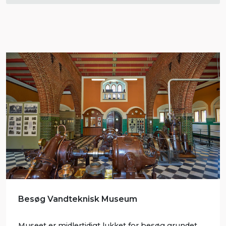
Besøg Vandteknisk Museum
Museet er midlertidigt lukket for besøg grundet