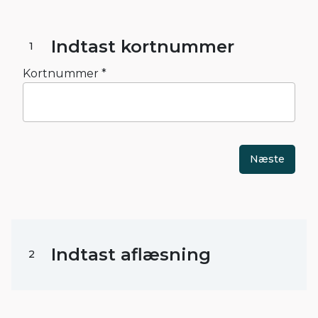
Indtast kortnummer
1
Kortnummer *
Næste
Indtast aflæsning
2